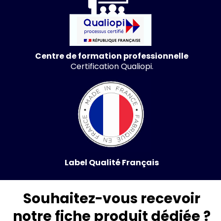
Centre de formation professionnelle
Certification Qualiopi.
Label Qualité Français
Souhaitez-vous recevoir
notre fiche produit dédiée ?