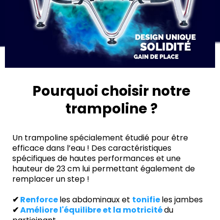
Pourquoi choisir notre
trampoline ?
Un trampoline spécialement étudié pour être
efficace dans l’eau ! Des caractéristiques
spécifiques de hautes performances et une
hauteur de 23 cm lui permettant également de
remplacer un step !
✔
Renforce
les abdominaux et
tonifie
les jambes
✔
Améliore l'équilibre et la motricité
du