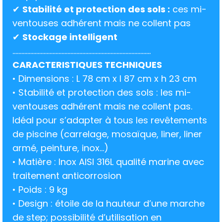
✔
Stabilité et protection des sols :
ces mi-
ventouses adhérent mais ne collent pas
✔
Stockage intelligent
.............................................................................................
CARACTERISTIQUES TECHNIQUES
• Dimensions : L 78 cm x l 87 cm x h 23 cm
• Stabilité et protection des sols : les mi-
ventouses adhérent mais ne collent pas.
Idéal pour s’adapter à tous les revêtements
de piscine (carrelage, mosaïque, liner, liner
armé, peinture, inox…)
• Matière : Inox AISI 316L qualité marine avec
traitement anticorrosion
• Poids : 9 kg
• Design : étoile de la hauteur d’une marche
de step; possibilité d’utilisation en